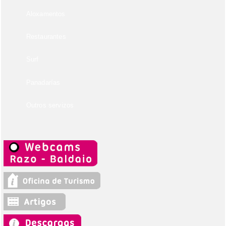
Aloxamentos
Restaurantes
Surf
Panadarías
Outros servizos