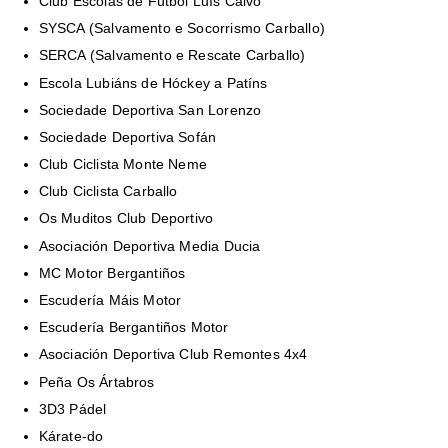
Club Escolas de Fútbol Luís Calvo
SYSCA (Salvamento e Socorrismo Carballo)
SERCA (Salvamento e Rescate Carballo)
Escola Lubiáns de Hóckey a Patíns
Sociedade Deportiva San Lorenzo
Sociedade Deportiva Sofán
Club Ciclista Monte Neme
Club Ciclista Carballo
Os Muditos Club Deportivo
Asociación Deportiva Media Ducia
MC Motor Bergantiños
Escudería Máis Motor
Escudería Bergantiños Motor
Asociación Deportiva Club Remontes 4x4
Peña Os Ártabros
3D3 Pádel
Kárate-do