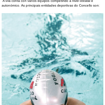
A vila conta con varios equipos competindo a nivel estatal e
autonómico. As principais entidades deportivas do Concello son: