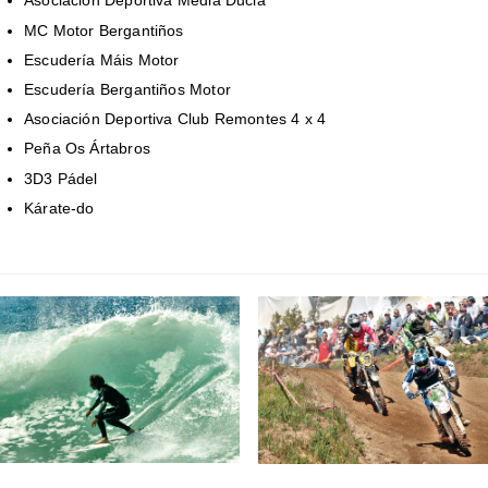
Asociación Deportiva Media Ducia
MC Motor Bergantiños
Escudería Máis Motor
Escudería Bergantiños Motor
Asociación Deportiva Club Remontes 4 x 4
Peña Os Ártabros
3D3 Pádel
Kárate-do