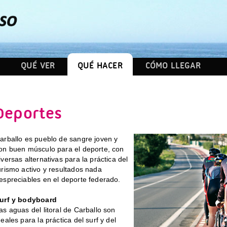
QUÉ VER
QUÉ HACER
CÓMO LLEGAR
Deportes
arballo es pueblo de sangre joven y
on buen músculo para el deporte, con
iversas alternativas para la práctica del
urismo activo y resultados nada
espreciables en el deporte federado.
urf y bodyboard
as aguas del litoral de Carballo son
deales para la práctica del surf y del