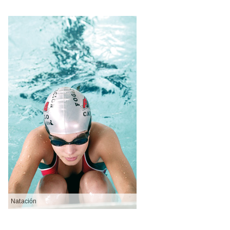
Natación