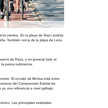
tros vientos. En la playa de Razo podrás
delta. También cerca de la playa de Leira
puerto de Razo, y en general todo el
r la pesca submarina.
otor. El circuito de Bértoa está entre
escenario del Campeonato Estatal de
s ya una referencia a nivel gallego.
nómico. Las principales entidades