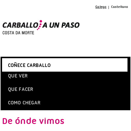
Galego
Castellano
COÑECE CARBALLO
QUE VER
QUE FACER
COMO CHEGAR
De ónde vimos