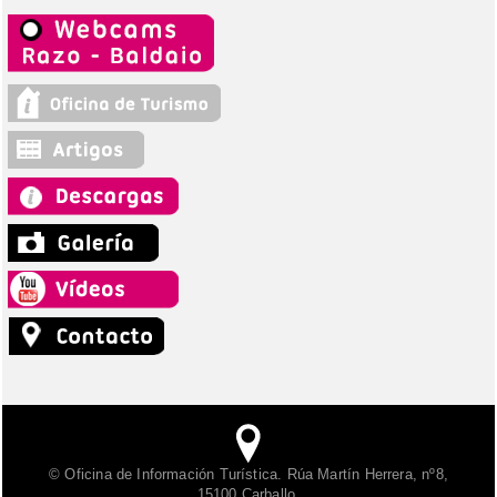
© Oficina de Información Turística. Rúa Martín Herrera, nº8,
15100 Carballo.