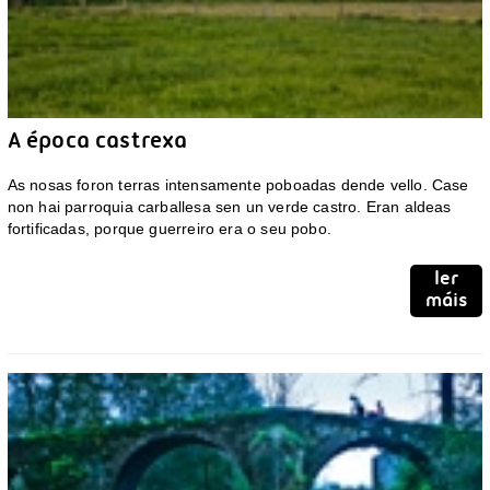
A época castrexa
As nosas foron terras intensamente poboadas dende vello. Case
non hai parroquia carballesa sen un verde castro. Eran aldeas
fortificadas, porque guerreiro era o seu pobo.
ler
máis