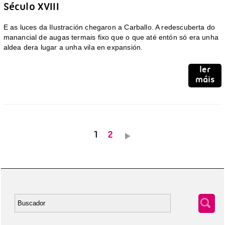
Século XVIII
E as luces da Ilustración chegaron a Carballo. A redescuberta do
manancial de augas termais fixo que o que até entón só era unha
aldea dera lugar a unha vila en expansión.
ler
máis
1
2