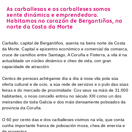
As carballesas e os carballeses somos
xente dinámica e emprendedora.
Habitamos no corazón de Bergantiños, no
norte da Costa da Morte
Carballo, capital de Bergantiños, asenta na beira norte da Costa
da Morte. Capital e epicentro económico e comercial da comarca,
cruce de camiños entre Santiago, A Coruña e Fisterra, a vila é na
actualidade un núcleo dinámico e cheo de vida, con gran
capacidade de atracción.
Centos de persoas achéganse día a día á nosa vila pola súa
oferta cultural e de ocio, a súa rede de servizos e o pulo das súas
feiras e do mercado de proximidade. Cos seus xa máis de 31.000
habitantes, o noso concello entrou no século XXI como un dos
meirandes de toda Galicia e dos máis densamente poboados da
provincia da Coruña.
O 60 por cento das e dos carballeses vivimos na vila, que conta
cunha importante franxa de poboación moza, chea de enerxía e
de proxectos.