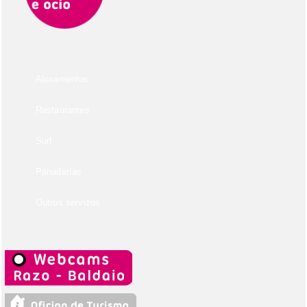
Aloxamentos
Restaurantes
Surf
Panadarías
Outros servizos