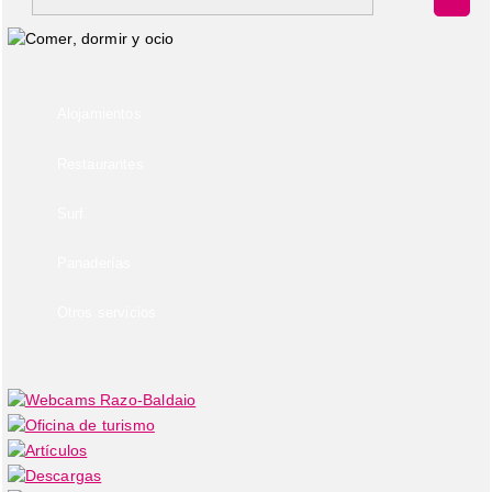
Alojamientos
Restaurantes
Surf
Panaderías
Otros servicios