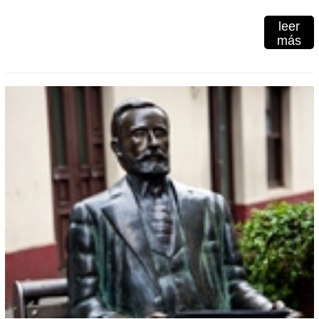
leer
más