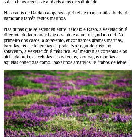
sol, a chans areosos e a niveis altos de salinidade.
Nos cantís de Baldaio atoparás o pirixel de mar, a mítica herba de
namorar e tamén fentos mariños.
Nas dunas que se estenden entre Baldaio e Razo, a vexetación é
diferente do lado onde bate o vento e aquel resgardado del. No
primeiro dos casos, a sotavento, encontramos gramas mariñas,
barrillas, feos e leiterenas da praia. No segundo caso, ao
sotavento, a vexetación é máis rica. Alí medran as correolas e os
alelís da praia, as cebolas das gaivotas, verdoagas mariñas e
aquelas coñecidas como "paxariños amarelos" e "rabos de lebre".