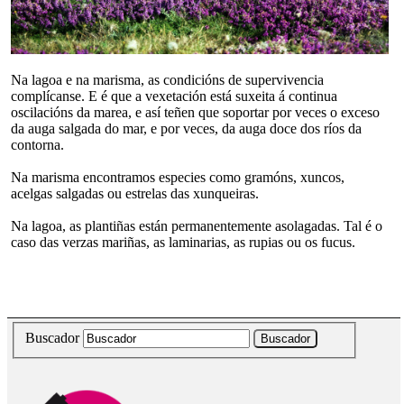
Na lagoa e na marisma, as condicións de supervivencia
complícanse. E é que a vexetación está suxeita á continua
oscilacións da marea, e así teñen que soportar por veces o exceso
da auga salgada do mar, e por veces, da auga doce dos ríos da
contorna.
Na marisma encontramos especies como gramóns, xuncos,
acelgas salgadas ou estrelas das xunqueiras.
Na lagoa, as plantiñas están permanentemente asolagadas. Tal é o
caso das verzas mariñas, as laminarias, as rupias ou os fucus.
Buscador