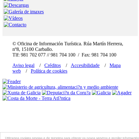
© Oficina de Información Turística. Rúa Martín Herrera,
nº8, 15100 Carballo.
Tlf: 981 702 077 // 981 704 100 / Fax: 981 704 100
Aviso legal
/
Créditos
/
Accesibilidade
/
Mapa
web
/
Política de cookies
Utilizamos cookies propias e de terceiros para ofrecer os nosos servizos e recoller información