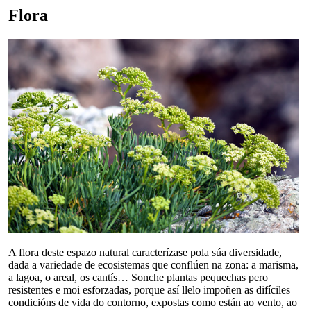
Flora
A flora deste espazo natural caracterízase pola súa diversidade,
dada a variedade de ecosistemas que conflúen na zona: a marisma,
a lagoa, o areal, os cantís… Sonche plantas pequechas pero
resistentes e moi esforzadas, porque así llelo impoñen as difíciles
condicións de vida do contorno, expostas como están ao vento, ao