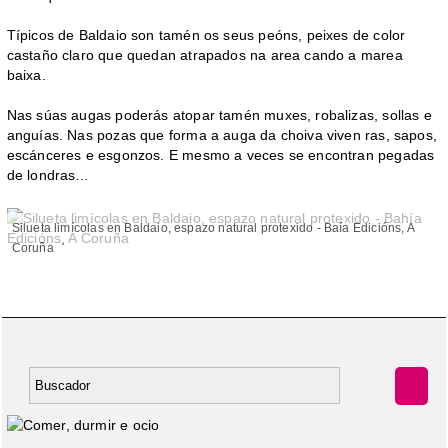
Típicos de Baldaio son tamén os seus peóns, peixes de color
castaño claro que quedan atrapados na area cando a marea
baixa.
Nas súas augas poderás atopar tamén muxes, robalizas, sollas e
anguías. Nas pozas que forma a auga da choiva viven ras, sapos,
escánceres e esgonzos. E mesmo a veces se encontran pegadas
de londras…
Silueta limícolas en Baldaio, espazo natural protexido - Baía Edicións, A
Coruña