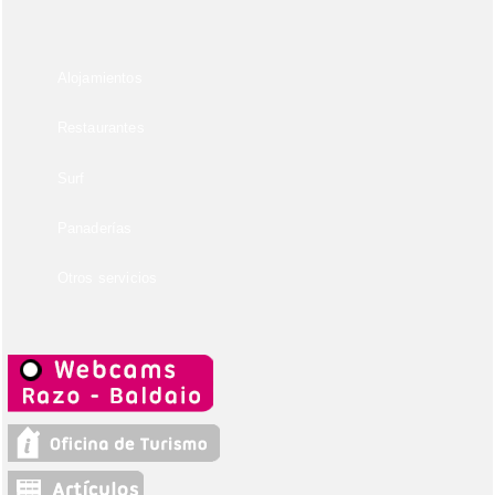
Alojamientos
Restaurantes
Surf
Panaderías
Otros servicios