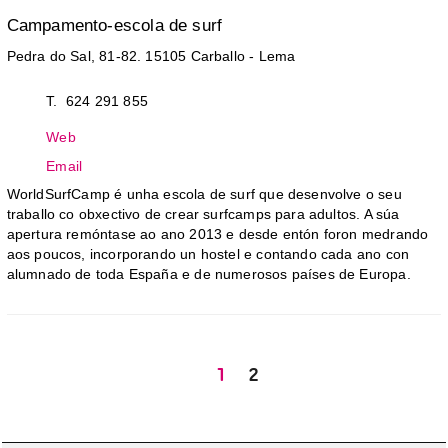
Campamento-escola de surf
Pedra do Sal, 81-82. 15105 Carballo - Lema
T. 624 291 855
Web
Email
WorldSurfCamp é unha escola de surf que desenvolve o seu
traballo co obxectivo de crear surfcamps para adultos. A súa
apertura remóntase ao ano 2013 e desde entón foron medrando
aos poucos, incorporando un hostel e contando cada ano con
alumnado de toda España e de numerosos países de Europa.
1
2