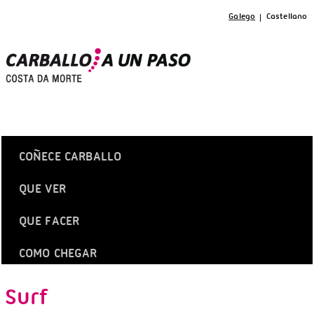
Galego
Castellano
COÑECE CARBALLO
QUE VER
QUE FACER
COMO CHEGAR
Surf