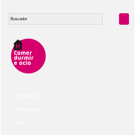
Aloxamentos
Restaurantes
Surf