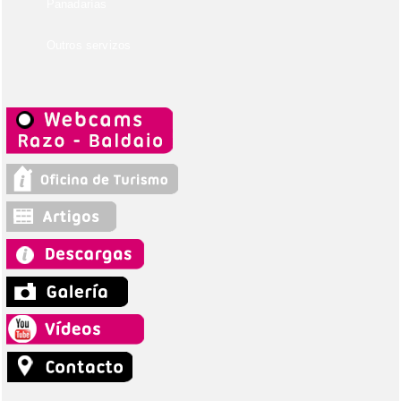
Panadarías
Outros servizos